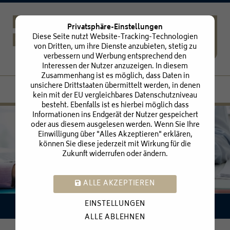
Privatsphäre-Einstellungen
Diese Seite nutzt Website-Tracking-Technologien
von Dritten, um ihre Dienste anzubieten, stetig zu
verbessern und Werbung entsprechend den
Interessen der Nutzer anzuzeigen. In diesem
Zusammenhang ist es möglich, dass Daten in
unsichere Drittstaaten übermittelt werden, in denen
kein mit der EU vergleichbares Datenschutzniveau
besteht. Ebenfalls ist es hierbei möglich dass
Informationen ins Endgerät der Nutzer gespeichert
Startseite
oder aus diesem ausgelesen werden. Wenn Sie Ihre
Einwilligung über "Alles Akzeptieren" erklären,
Unsere Kanzlei
können Sie diese jederzeit mit Wirkung für die
Zukunft widerrufen oder ändern.
Unsere Leistungen
ALLE AKZEPTIEREN
Service
EINSTELLUNGEN
Karriere
Ihre Ziele sind unsere Motivation.
ALLE ABLEHNEN
Kontakt