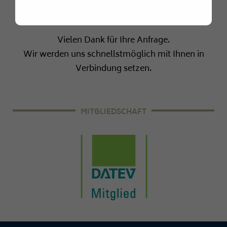
Kontaktanfrage
Impressum
Vielen Dank für Ihre Anfrage.
Wir werden uns schnellstmöglich mit Ihnen in
Verbindung setzen.
MITGLIEDSCHAFT